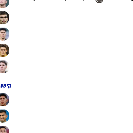
קישור