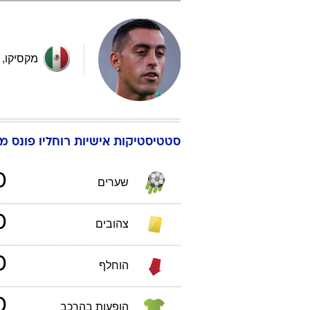
מקסיקו
,
סטטיסטיקות אישיות
רוחליו
פונס מו
0
שערים
0
צהובים
0
הוחלף
0
הופעות בהרכב