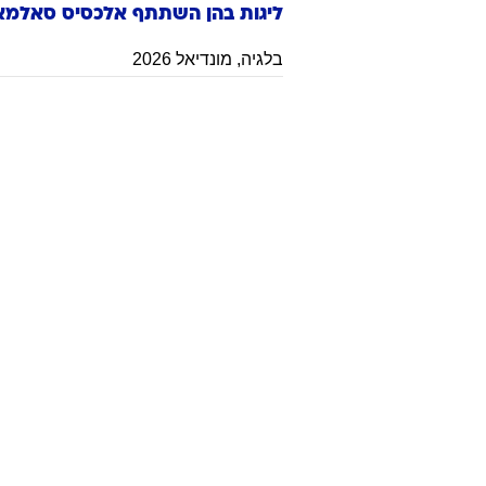
ליגות בהן השתתף
אלכסיס
סאלמא
בלגיה
,
מונדיאל 2026