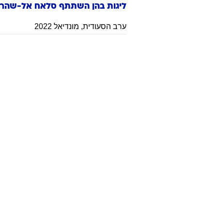
ליגות בהן השתתף
סלאח
אל-שהרי
ערב הסעודית
,
מונדיאל 2022