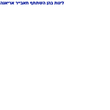
ליגות בהן השתתף
חאבייר
אריאגה