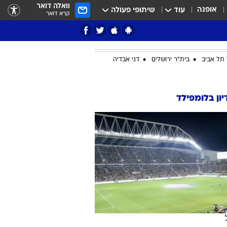
וואלה דואר
אופנה
עוד
שיתופי פעולה
קרא דואר
תל אביב
בית"ר ירושלים
דני אבדיה
ציון 3
ון בלומפילד
דאבל דריבל
י