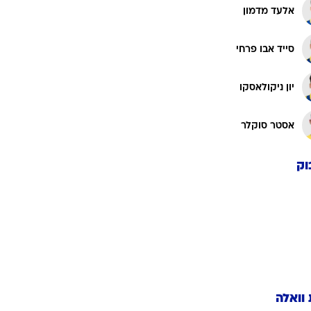
אלעד מדמון
סייד אבו פרחי
יון ניקולאסקו
אסטר סוקלר
וק
 וואלה