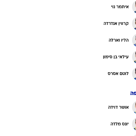
איתמר נוי
קרווין אנדרדה
הליו וארלה
עילאי בן סימון
לוטם אסרס
ה
אושר דוידה
יונס מלדה