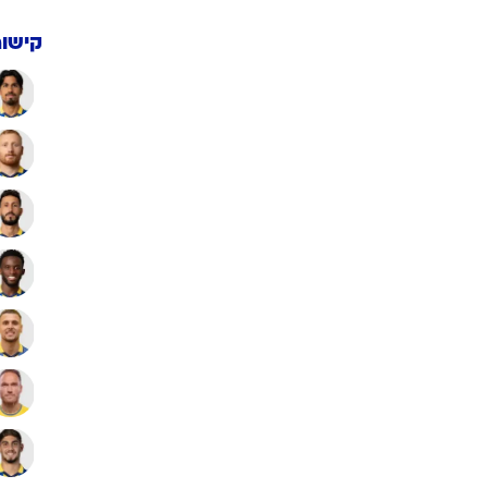
קישור