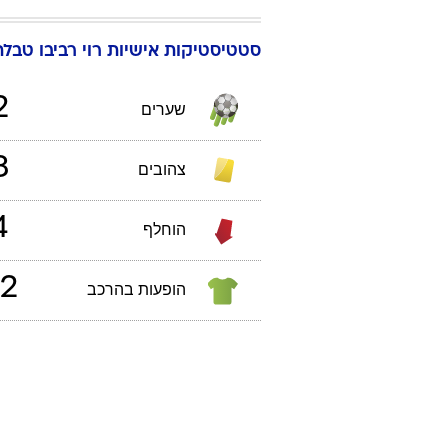
סטטיסטיקות אישיות
רוי
רביבו
טבלת ליג
2
שערים
3
צהובים
4
הוחלף
2
הופעות בהרכב