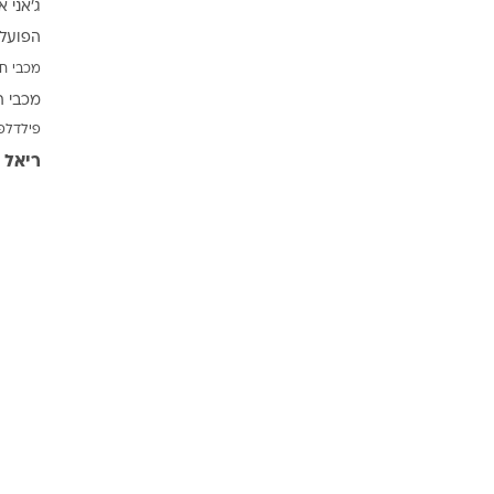
ג'אני א
ענפים נוספים
הפועל 
לוח שידורים
מכבי ח
החידה של ספור
מכבי ת
ארכיון מדורים
פילדלפ
כתבו לנו
ריאל 