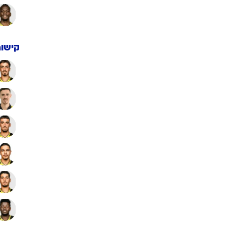
קישור