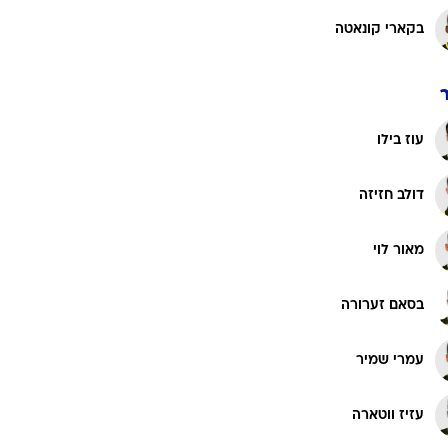
בקארי קונאטה
עוז בילו
דולב חזיזה
מאור לוי
בסאם זערורה
עמרי שמיר
עזיז ווטארה