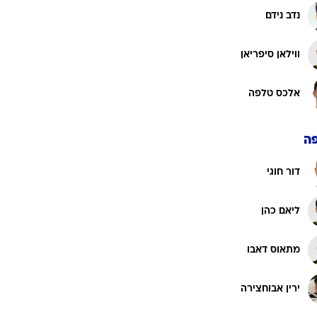
נדב נידם
ווילאן סיפריאן
אלכס טלפה
ה
דור חוגי
ליאם כהן
מתאוס דאבו
ירין אבוחצירה