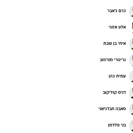
רוגבי וקריקט
כרם ג'אבר
גולף
ביליארד
אלון אזוגי
תקצירים
איתי בן שבת
גריגורי מורוזוב
עמית כהן
דניס קוליקוב
סאבה חבדגיאני
בני פלדמן