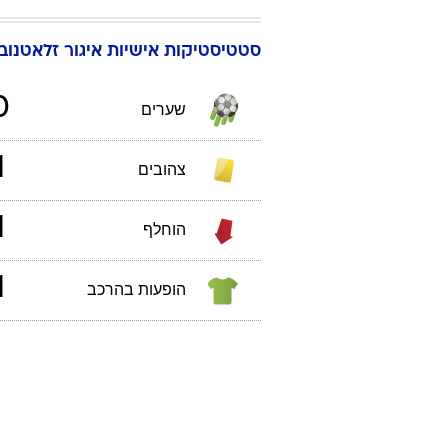
סטטיסטיקות אישיות
איגור
זלאטנובי
0
שערים
1
צהובים
1
הוחלף
1
הופעות בהרכב