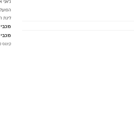
ג'אני א
ענפים נוספים
הפועל 
לוח שידורים
ליגת ה
החידה של ספור
מכבי 
ארכיון מדורים
מכבי 
כתבו לנו
קינגס ק