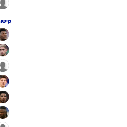
קישור