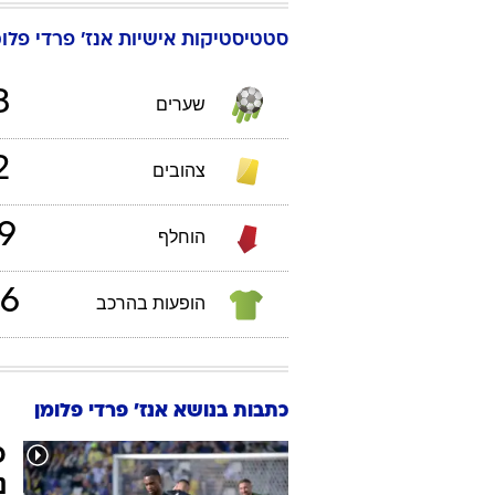
סטטיסטיקות אישיות
אנז' פרדי
פלומ
3
שערים
2
צהובים
9
הוחלף
6
הופעות בהרכב
כתבות בנושא אנז' פרדי פלומן
פ
נ