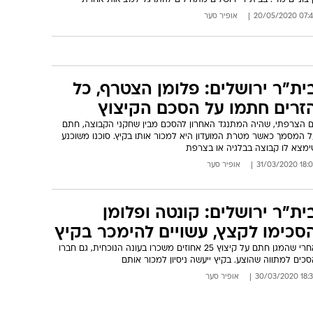
07:44 20/05/
אופיר סער
ית"ר ירושלים: פלומן הצטרף, כל
זרים חתמו על הסכם הקיצוץ
ם הצרפתי, שהיה המתנגד האחרון להסכם מבין שחקני הקבוצה, חתם
ל המסמך כאשר מטרת המועדון היא למכור אותו בקיץ. סוכנו משוכנע
ימצא לו קבוצה בבלגיה או בצרפת
18:06 31/03/
אופיר סער
ית"ר ירושלים: קונטה ופלומן
סכימו לקצץ, עשויים להימכר בקיץ
אחרי שהמגן חתם על קיצוץ 25 אחוזים משכרו בעונה הנוכחית, גם חברו
כים למתווה שהוצע. בקיץ ייעשה ניסיון למכור אותם
18:38 30/03/
אופיר סער