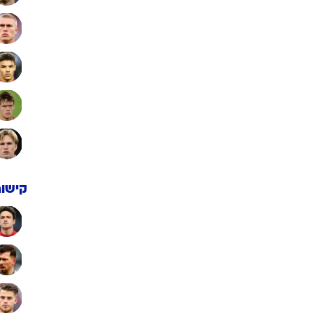
קישור