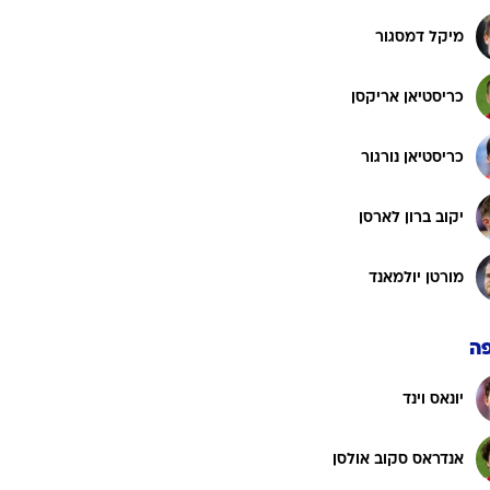
מיקל דמסגור
כריסטיאן אריקסן
כריסטיאן נורגור
יקוב ברון לארסן
מורטן יולמאנד
ה
יונאס וינד
אנדראס סקוב אולסן