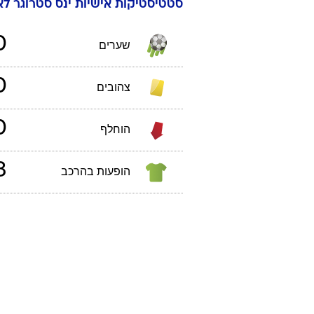
סטטיסטיקות אישיות
ינס
סטרוגר לא
0
שערים
0
צהובים
0
הוחלף
3
הופעות בהרכב