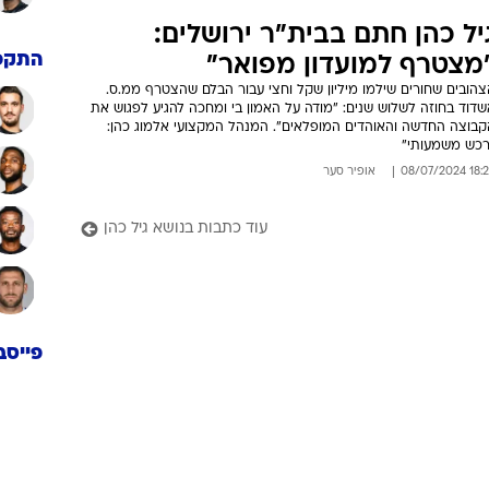
יל כהן חתם בבית"ר ירושלים:
התקפ
מצטרף למועדון מפואר"
צהובים שחורים שילמו מיליון שקל וחצי עבור הבלם שהצטרף ממ.ס.
דוד בחוזה לשלוש שנים: "מודה על האמון בי ומחכה להגיע לפגוש את
קבוצה החדשה והאוהדים המופלאים". המנהל המקצועי אלמוג כהן:
רכש משמעותי"
18:24 08/07/
אופיר סער
עוד כתבות בנושא גיל כהן
פייסב