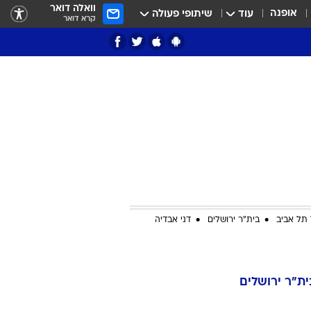
וואלה דואר
אופנה
עוד
שיתופי פעולה
קרא דואר
ציון 3
דאבל דריבל
תל אביב
בית"ר ירושלים
דני אבדיה
י
ית"ר ירושלים