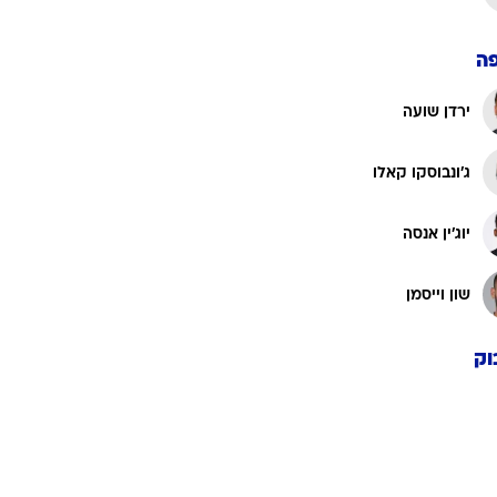
ה
ירדן שועה
ג'ונבוסקו קאלו
יוג'ין אנסה
שון וייסמן
וק