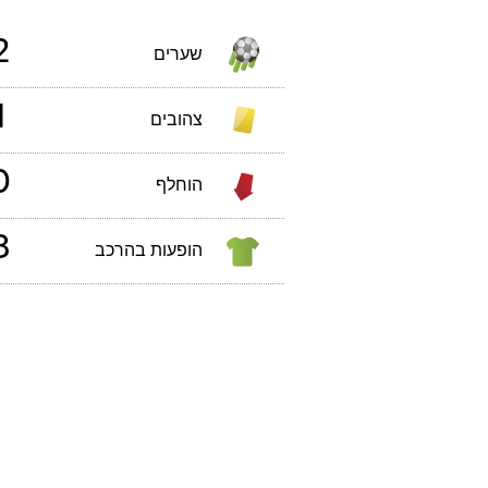
2
שערים
1
צהובים
0
הוחלף
3
הופעות בהרכב