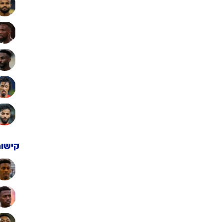
קישור