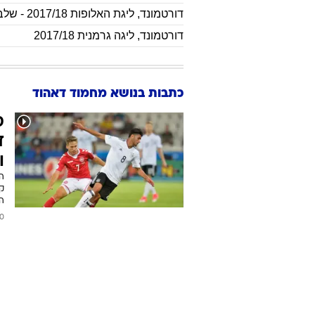
דורטמונד
,
ליגת האלופות 2017/18 - שלב הבתים
דורטמונד
,
ליגה גרמנית 2017/18
כתבות בנושא מחמוד דאהוד
ס
ד
ו
הו
קל
ה
2017