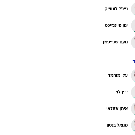
נייג'ל לונווייק
ינון פיינגזיכט
נועם שטייפמן
עלי מוחמד
ירין לוי
איתן אזולאי
מנואל בנסון