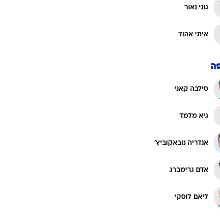
גוני נאור
איתי אהוד
ה
סילבה קאני
גיא מלמד
אנדריה נובאקוביץ'
אדם גרימברג
ליאם לוסקי