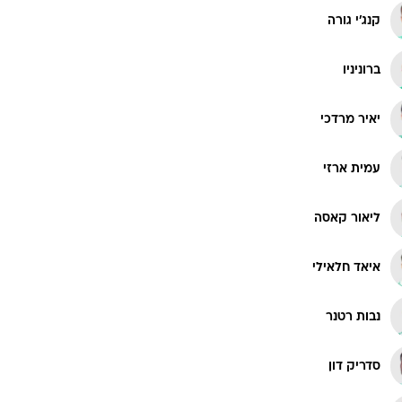
קנג'י גורה
ברוניניו
יאיר מרדכי
עמית ארזי
ליאור קאסה
איאד חלאילי
נבות רטנר
סדריק דון