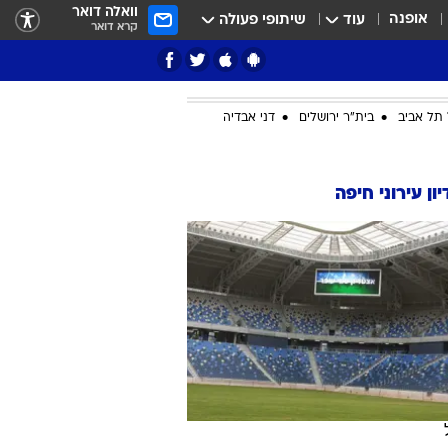
וואלה דואר
אופנה
עוד
שיתופי פעולה
קרא דואר
תל אביב
בית"ר ירושלים
דני אבדיה
ציון 3
ון עירוני חיפה
דאבל דריבל
י