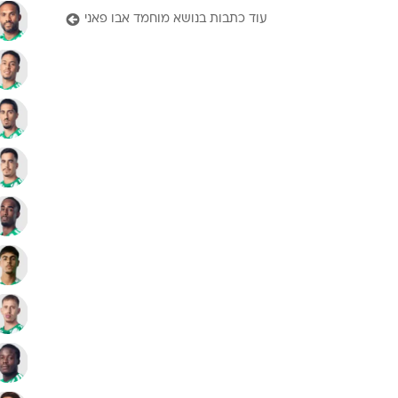
עוד כתבות בנושא מוחמד אבו פאני