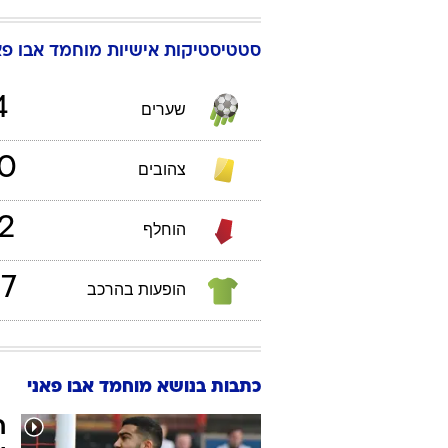
סטטיסטיקות אישיות
מוחמד
אבו פא
4
שערים
0
צהובים
2
הוחלף
7
הופעות בהרכב
כתבות בנושא מוחמד אבו פאני
ח