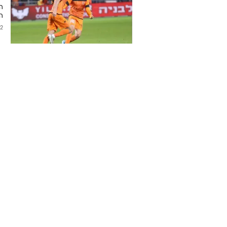
0
הופעות בהרכב
כתבות בנושא איתן ולבלום
י
ו
ה
/2020