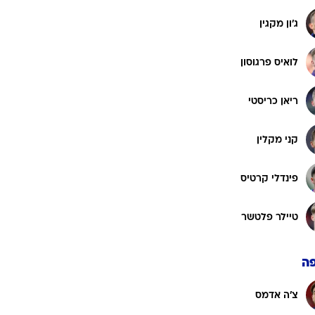
ג'ון מקגין
לואיס פרגוסון
ריאן כריסטי
קני מקלין
פינדלי קרטיס
טיילר פלטשר
ה
צ'ה אדמס