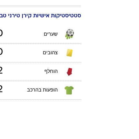
סטטיסטיקות אישיות
קירן
טירני
טבלאות 
0
שערים
0
צהובים
2
הוחלף
2
הופעות בהרכב