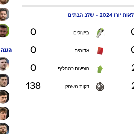
ענפים נוספים
לוח שידורים
יורו 2024 - שלב הבתים
החידה של ספור
ארכיון מדורים
0
בישולים
כתבו לנו
0
הגנה
אדומים
0
הופעות כמחליף
138
דקות משחק