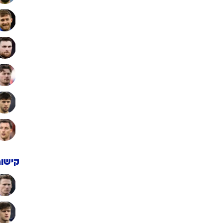
קישור