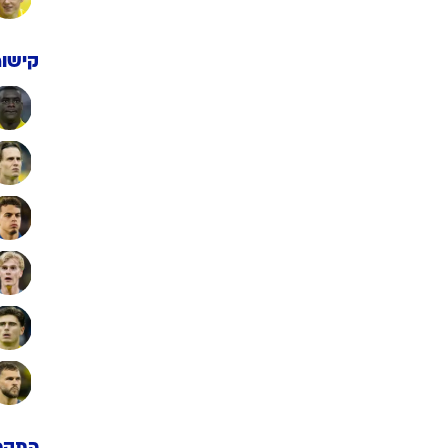
קישור