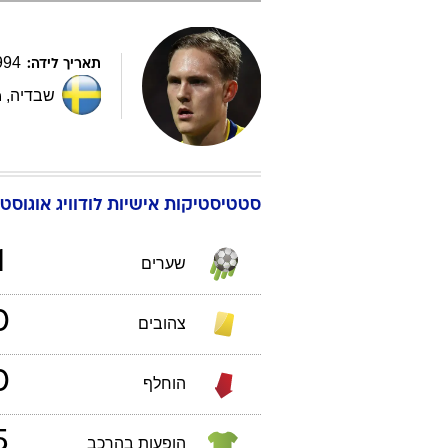
994
תאריך לידה:
שבדיה
,
ת
סטטיסטיקות אישיות
לודוויג
אוגוסטי
1
שערים
0
צהובים
0
הוחלף
5
הופעות בהרכב