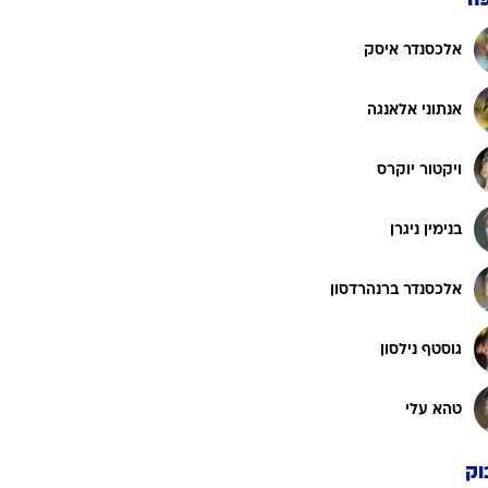
ה
אלכסנדר איסק
אנתוני אלאנגה
ויקטור יוקרס
בנימין ניגרן
אלכסנדר ברנהרדסון
גוסטף נילסון
טהא עלי
וק