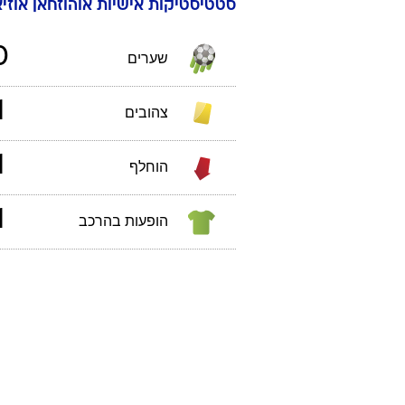
סטטיסטיקות אישיות
אוהוזחאן
אוזי
0
שערים
1
צהובים
1
הוחלף
1
הופעות בהרכב