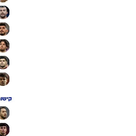
קישור