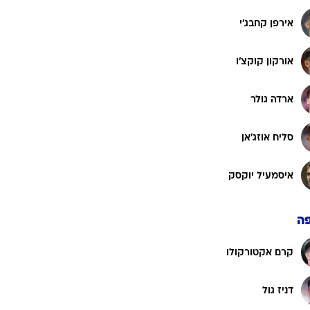
אירפן קחבג'י
אורקון קוקצ'ו
ארדה גולר
סליח אוזג'אן
איסמעיל יוקסק
ה
קרם אקטורקולו
דניז גול