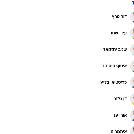
שחר רוזן
מוחמד עלי קמארה
נועם שוורץ
דור פרץ
עידו שחר
שגיב יחזקאל
איסוף סיסוקו