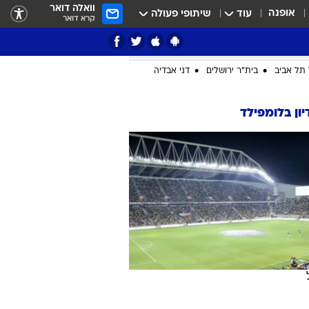
וואלה דואר
אופנה
עוד
שיתופי פעולה
קרא דואר
ציון 3
דאבל דריבל
תל אביב
בית"ר ירושלים
דני אבדיה
ון בלומפילד
י