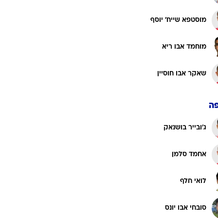
מוסטפא שייח' יוסף
מוחמד אבו ריא
שאקר אבו חוסיין
ה
ג'ובייר בושנאק
אחמד סלמן
לואי חלף
סובחי אבו יונס