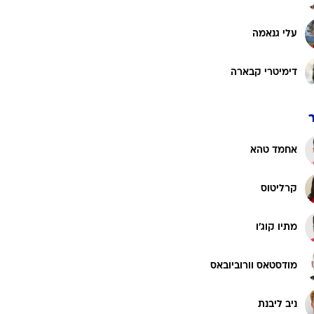
עלי גנאמה
דימיטרי קבארה
אחמד טהא
קרליטוס
מתיו קוג'ו
מודסטאס וורוביובאס
ניב ליבנת