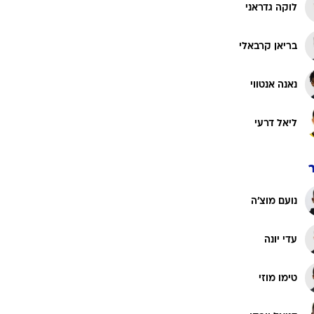
רוגבי וקריקט
לוקה גדראני
גולף
בריאן קרבאלי
ביליארד
תקצירים
נאנה אנטווי
ליאל דרעי
נועם מוצ'ה
עדי יונה
טימו מוזי