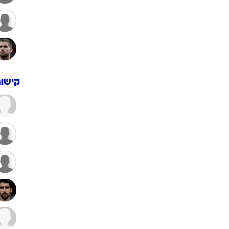
קישור