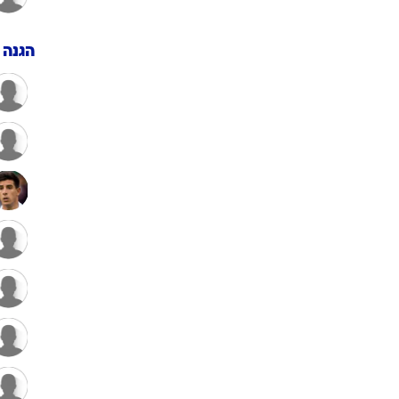
ענפים נוספים
לוח שידורים
הגנה
החידה של ספור
ארכיון מדורים
כתבו לנו