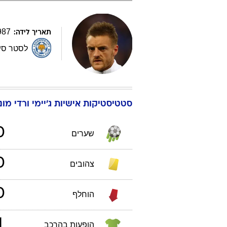
987
תאריך לידה:
לסטר סי
סטטיסטיקות אישיות
ג'יימי
ורדי
מונדי
0
שערים
0
צהובים
0
הוחלף
1
הופעות בהרכב