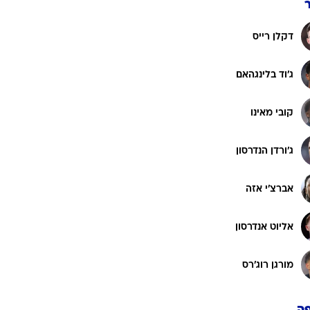
דקלן רייס
ג'וד בלינגהאם
קובי מאינו
ג'ורדן הנדרסון
אברצ'י אזה
אליוט אנדרסון
מורגן רוג'רס