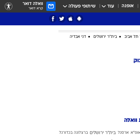
וואלה דואר
אופנה
עוד
שיתופי פעולה
קרא דואר
תל אביב
בית"ר ירושלים
דני אבדיה
ציון 3
וק
דאבל דריבל
 וואלה
י
ופ"א
ארסנל
בית"ר ירושלים
ברצלונה בכדורגל