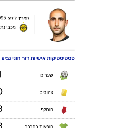
995
תאריך לידה:
מכבי נתנ
סטטיסטיקות אישיות
דור
חוגי
גביע הטו
1
שערים
0
צהובים
3
הוחלף
3
הופעות בהרכב