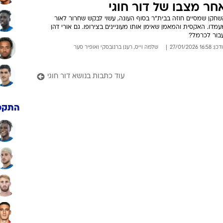
חר מצבו של דור חוגי
שחקן שמסיים חוזה בבית"ר בסוף העונה, עשוי לבקש שחרור לאור
מדו. האקסית והמאמן שאימן אותו מעוניינים בצירופו. גם אורי דהן
עבור לכרמל?
: 16:58 27/01/2026
שלמה וייס
,
רענן ברנובסקי
ו
אופיר סער
עוד כתבות בנושא דור חוגי
התקפ