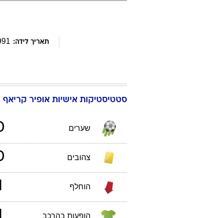
991
תאריך לידה:
סטטיסטיקות אישיות
אופיר
קריאף
ג
0
שערים
0
צהובים
1
הוחלף
1
הופעות בהרכב