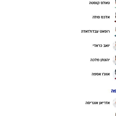
טאלס קוסטה
אלכס סולה
רופאט עבדולזאדה
יואב כראדי
יהונתן מלכה
אווג'ו אספה
ה
אדריאן אוגריסה