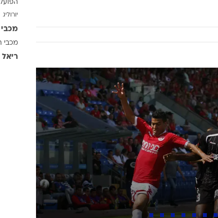
הפועל 
ענפים נוספים
יורוליג
לוח שידורים
מכבי 
החידה של ספור
מכבי ת
ארכיון מדורים
ריאל 
כתבו לנו