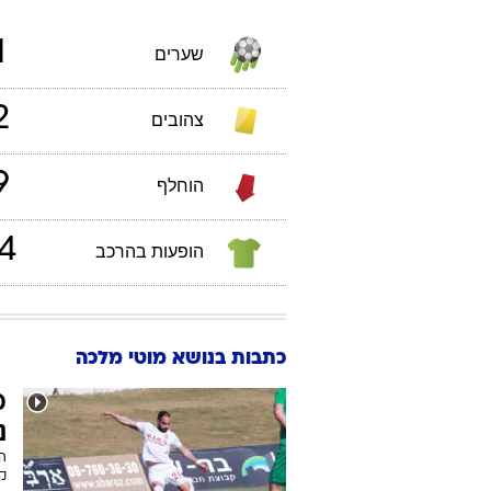
990
תאריך לידה:
סטטיסטיקות אישיות
מוטי
מלכה
ליגת
1
שערים
2
צהובים
9
הוחלף
4
הופעות בהרכב