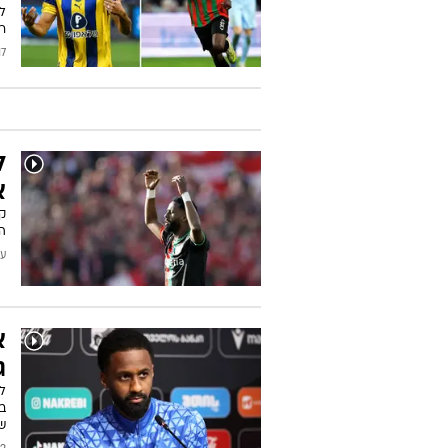
ל
ר
/2026
ל
א
ק
הה
עודכן
א
ג
בנ
ש