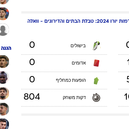
ענפים נוספים
לוח שידורים
החידה של ספור
מוקדמות יורו 2024: טבלת הבתים והדירוגים - וואלה
ארכיון מדורים
כתבו לנו
0
בישולים
הגנה
0
אדומים
0
הופעות כמחליף
804
1
דקות משחק