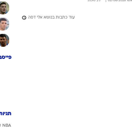
16:42 02/06/
יניב טוכמן
עוד כתבות בנושא אלי דסה
פייסב
תגיות
NBA
א