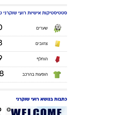
סטטיסטיקות אישיות
רועי
שוקרני
טב
0
שערים
3
צהובים
9
הוחלף
8
הופעות בהרכב
כתבות בנושא רועי שוקרני
מ