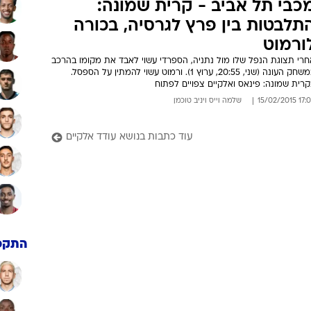
כבי תל אביב - קרית שמונה:
תלבטות בין פרץ לגרסיה, בכורה
ורמוט
חרי תצוגת הנפל שלו מול נתניה, הספרדי עשוי לאבד את מקומו בהרכב
במשחק העונה (שני, 20:55, ערוץ 1). ורמוט עשוי להמתין על הספסל.
רית שמונה: פינאס ואלקיים צפויים לפתוח
17:05 15/02/
שלמה וייס
ו
יניב טוכמן
עוד כתבות בנושא עודד אלקיים
התקפ