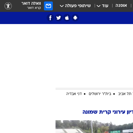
וואלה דואר
אופנה
עוד
שיתופי פעולה
קרא דואר
ציון 3
דאבל דריבל
תל אביב
בית"ר ירושלים
דני אבדיה
ון עירוני קרית שמונה
י