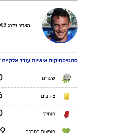
988
תאריך לידה:
סטטיסטיקות אישיות
עודד
אלקיים
ל
0
שערים
6
צהובים
0
הוחלף
9
הופעות בהרכב