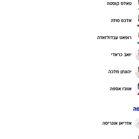
טאלס קוסטה
אלכס סולה
רופאט עבדולזאדה
יואב כראדי
יהונתן מלכה
אווג'ו אספה
ה
אדריאן אוגריסה