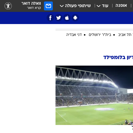
וואלה דואר
אופנה
עוד
שיתופי פעולה
קרא דואר
תל אביב
בית"ר ירושלים
דני אבדיה
ציון 3
ון בלומפילד
דאבל דריבל
י