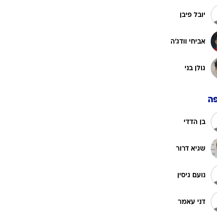
יובל פיבן
אביחי וודג'ה
גולן בני
ה
בן הדדי
שגיא דרור
נועם גיסין
דני עאמר