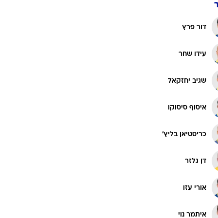
שחר רוזן
מוחמד עלי קמארה
נועם שוורץ
דור פרץ
עידו שחר
שגיב יחזקאל
איסוף סיסוקו