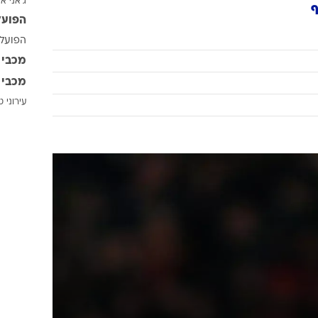
ג'אני אי
ענפים נוספים
ף
הפועל
לוח שידורים
הפועל 
החידה של ספור
מכבי 
ארכיון מדורים
מכבי 
כתבו לנו
עירוני 