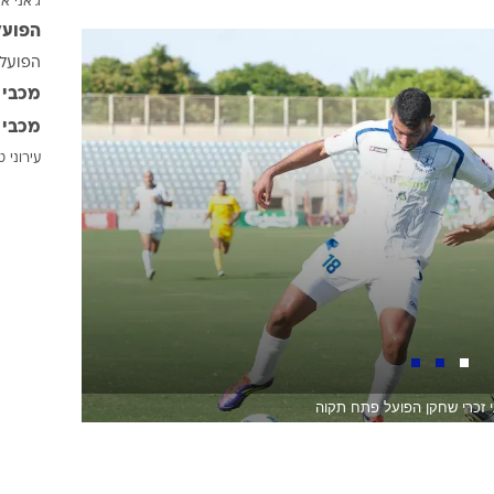
ג'אני אי
ענפים נוספים
הפועל
לוח שידורים
הפועל 
החידה של ספור
מכבי 
ארכיון מדורים
מכבי 
כתבו לנו
עירוני 
י זכרי שחקן הפועל פתח תקוה