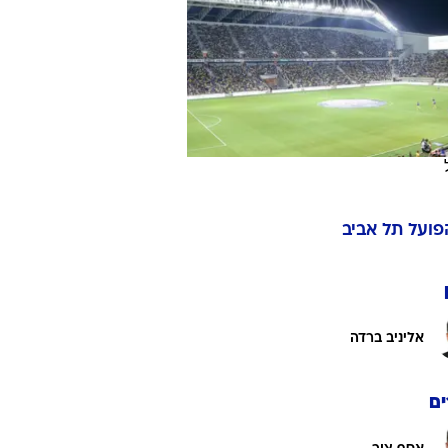
ט1
מחוץ לקווים
4-4-2
משרד החוץ
רץ על הקווים
ספורט בחקירה
פועל תל אביב
סוגרים שנה
מונדיאל 2014
בראש ובראשונה
אליניב ברדה
אליפות אפריקה 2015
יורו צעירות 2013
לונדון 2012
ם
יורו 2012