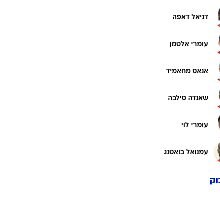
דניאל דאפה
עומרי אלטמן
אנאס מחאמיד
שאנדה סילבה
עומרי לוי
עמנואל בואטנג
וק