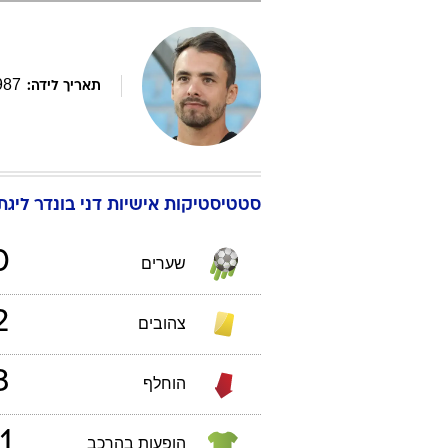
987
תאריך לידה:
סטטיסטיקות אישיות
דני
בונדר
ליגת הע
0
שערים
2
צהובים
3
הוחלף
1
הופעות בהרכב