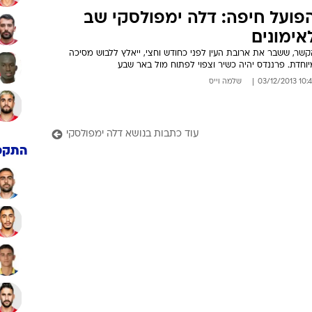
פועל חיפה: דלה ימפולסקי שב
אימונים
קשר, ששבר את ארובת העין לפני כחודש וחצי, ייאלץ ללבוש מסיכה
וחדת. פרננדס יהיה כשיר וצפוי לפתוח מול באר שבע
10:44 03/12/
שלמה וייס
עוד כתבות בנושא דלה ימפולסקי
התקפ