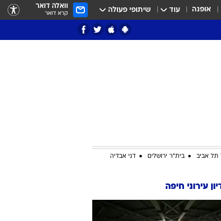
וואלה דואר
אופנה
עוד
שיתופי פעולה
קרא דואר
ציון 3
דאבל דריבל
תל אביב
בית"ר ירושלים
דני אבדיה
ון עירוני חיפה
י