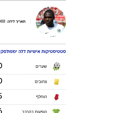
988
תאריך לידה:
סטטיסטיקות אישיות
דלה
ימפולסקי
0
שערים
0
צהובים
5
הוחלף
6
הופעות בהרכב