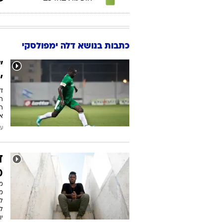
כתבות בנושא דלה ימפולסקי
"
'
ד
ה
הע
א
עודכן
ד
מ
מר
מע
לק
לי
יו