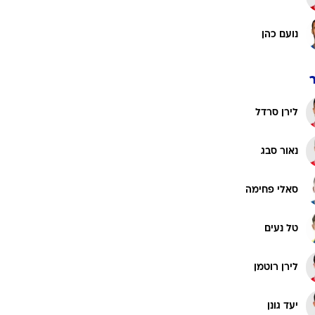
נועם כהן
לירן סרדל
נאור סבג
סאלי פחימה
טל נעים
לירן רוטמן
יעד גונן