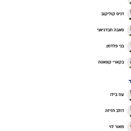
דניס קוליקוב
סאבה חבדגיאני
בני פלדמן
בקארי קונאטה
עוז בילו
דולב חזיזה
מאור לוי