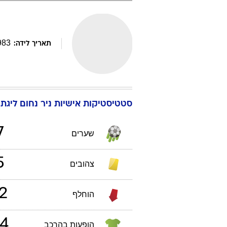
983
תאריך לידה:
סטטיסטיקות אישיות
ניר
נחום
ליגת העל
7
שערים
5
צהובים
2
הוחלף
4
הופעות בהרכב