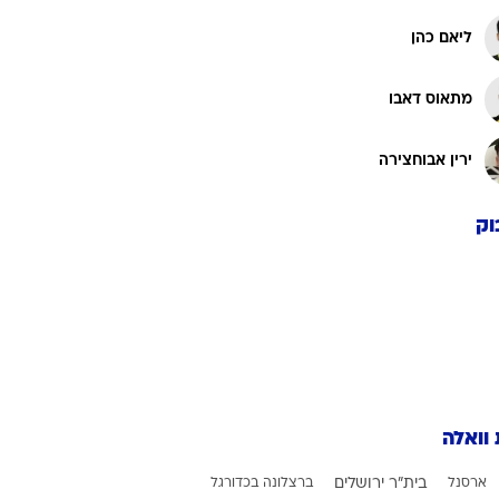
ליאם כהן
מתאוס דאבו
ירין אבוחצירה
וק
 וואלה
ארסנל
בית"ר ירושלים
ברצלונה בכדורגל