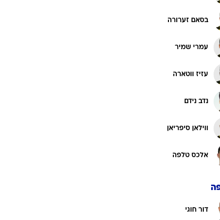
בסאם זערורה
עמרי שמיר
עזיז ווטארה
נדב נידם
ווילאן סיפריאן
אלכס טלפה
ה
דור חוגי