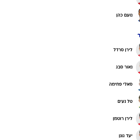
נועם כהן
לירן סרדל
נאור סבג
סאלי פחימה
טל נעים
לירן רוטמן
יעד גונן