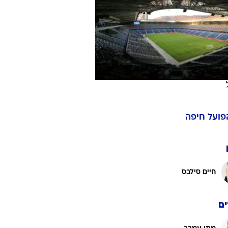
ט1
מחוץ לקווים
4-4-2
משרד החוץ
רץ על הקווים
ספורט בחקירה
פועל חיפה
סוגרים שנה
מונדיאל 2014
בראש ובראשונה
חיים סילבס
אליפות אפריקה 2015
יורו צעירות 2013
לונדון 2012
ם
יורו 2012