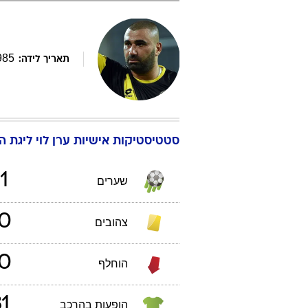
985
תאריך לידה:
סטטיסטיקות אישיות
ערן
לוי
ליגת העל 10
1
שערים
0
צהובים
0
הוחלף
1
הופעות בהרכב