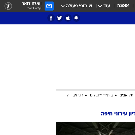
וואלה דואר
אופנה
עוד
שיתופי פעולה
קרא דואר
ציון 3
דאבל דריבל
תל אביב
בית"ר ירושלים
דני אבדיה
ון עירוני חיפה
י