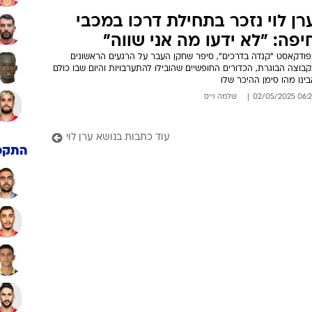
רן לוי נזכר בתחילת דרכו במכבי
יפה: "לא ידעו מה אני שווה"
פודקאסט "קנדה בדרכים", סיפר שחקן העבר על הרגעים הראשונים
בוצה הבוגרת, הכדורים החופשיים שהובילו להתערבויות והיום שבו כולם
ינו מהו סימן ההיכר שלו
06:29 02/05/
שלמה וייס
עוד כתבות בנושא ערן לוי
התקפ