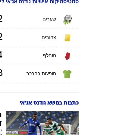
סטטיסטיקות אישיות
גודנס
אג'אי
ליגת
2
שערים
2
צהובים
4
הוחלף
8
הופעות בהרכב
כתבות בנושא גודנס אג'אי
ה
ד
ה