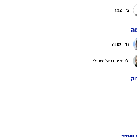
ציון צמח
ה
דויד מנגה
ולדימיר דבאלישווילי
וק