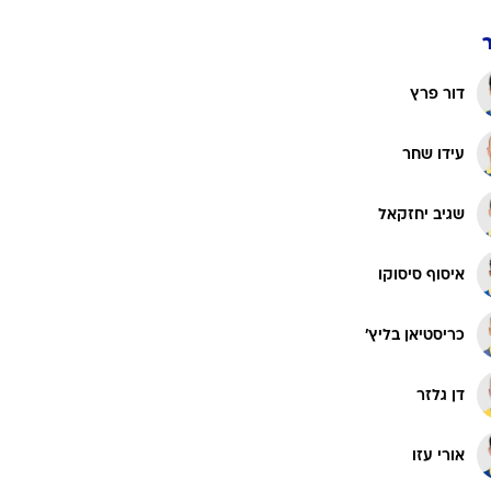
דור פרץ
עידו שחר
שגיב יחזקאל
איסוף סיסוקו
כריסטיאן בליץ'
דן גלזר
אורי עזו
איתמר נוי