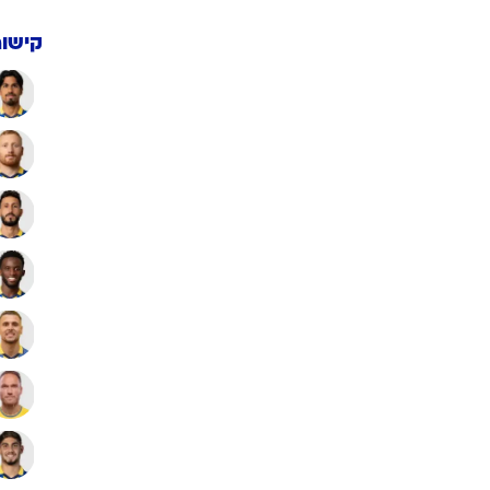
קישור