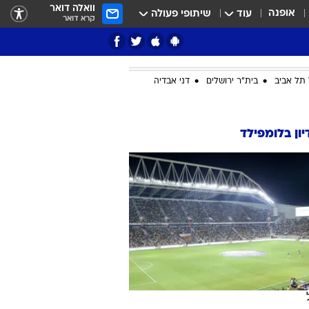
וואלה דואר
אופנה
עוד
שיתופי פעולה
קרא דואר
תל אביב
בית"ר ירושלים
דני אבדיה
ון בלומפילד
ציון 3
דאבל דריבל
י