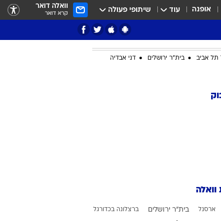
וואלה דואר
אופנה
עוד
שיתופי פעולה
קרא דואר
תל אביב
בית"ר ירושלים
דני אבדיה
ציון 3
וק
דאבל דריבל
 וואלה
י
ארסנל
בית"ר ירושלים
ברצלונה בכדורגל