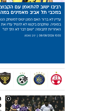
מתפרצת
12:31
מדליית ארד לנמרוד ריידר, אליפות עולם מוצלח
רביבו ישוב להתאמן עם הקבוצה
במכבי תל אביב מאמינים במה
עדיין לא ברור האם המגן יטוס למשחק הגומ
בסופיה. שחקנים ביקשו לא להטיל עליו את
האחריות לתבוסה: "שום דבר לא הלך לנו"
10:55 08/08/2026
יניב טוכמן