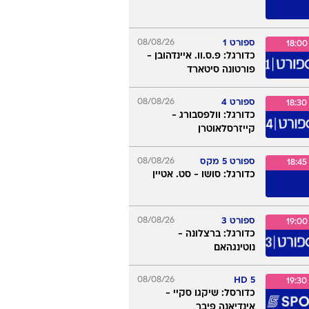
ספורט 2
08/08/26
17:30
כדורגל: בני סכנין - מכבי
חיפה
08/08/26
5+ LIVE
17:30
כדורגל: הפועל חיפה -
הפועל קרית שמונה
ספורט 3
08/08/26
17:55
כדורגל: אודינזה - נוטינגהאם
ספורט 1
08/08/26
18:00
כדורגל: פ.ס.וו. איינדהובן -
פורטונה סיטארד
ספורט 4
08/08/26
18:30
כדורגל: וולפסבורג -
קייזרסלאוטרן
08/08/26