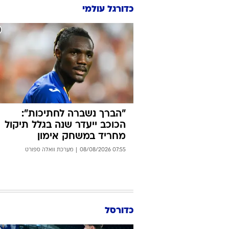
כלפון יפנה שוב לסמוטריץ':
המהלך המתחייב במגרשים
09:50 08/08/2026
יניב טוכמן
כדורגל עולמי
"הברך נשברה לחתיכות":