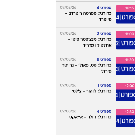
סבב המאסטרס, מונטריאול
ספורט 2
08/08/26
22:15
כדורגל: בוקה ג'וניורס - ולס
סארספילד
ספורט 4
08/08/26
23:00
סבב ה-WTA1000, טורונטו
ספורט 4
09/08/26
10:15
כדורגל: ספרטה רוטרדם -
פיינורד
ספורט 2
09/08/26
11:00
כדורגל: מנצ'סטר סיטי -
אתלטיקו מדריד
ספורט 3
09/08/26
11:30
כדורגל: סט. פאולי - גרויטר