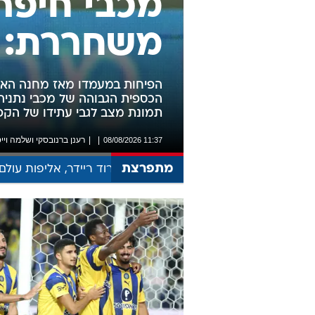
מכבי חיפה 
משחררת: כ
הפיחות במעמדו מאז מחנה האימו
הכספית הגבוהה של מכבי נתניה 
תמונת מצב לגבי עתידו של הקפ
רענן ברנובסקי
ו
שלמה ויי
11:37 08/08/2026