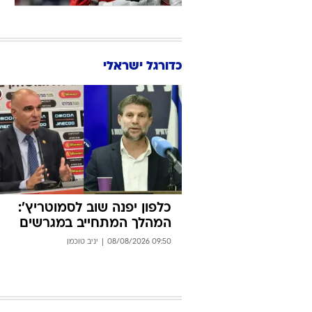
2026
ה
הר
בס
2026
כדורגל ישראלי