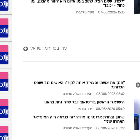
"למדנו שאם הצ'ק כתוב בעט אדום הוא יחזור מהבנק, עט
כחול - יכובד"
15:15 07/08/2026
אשר גולדברג
עוד בכדורגל ישראלי
"חנק את אשתו והצמיד אותה לקיר": האישום נגד שופט
הכדורגל
06:42 08/08/2026
מערכת וואלה ספורט
הישראלי הראשון בווייטנאם: יובל שדה נחת בהאנוי
05:40 08/08/2026
יניב טוכמן
שחקן נבחרת ארגנטינה מודה: "זה כנראה היה המונדיאל
האחרון שלי"
05:22 08/08/2026
מערכת וואלה ספורט