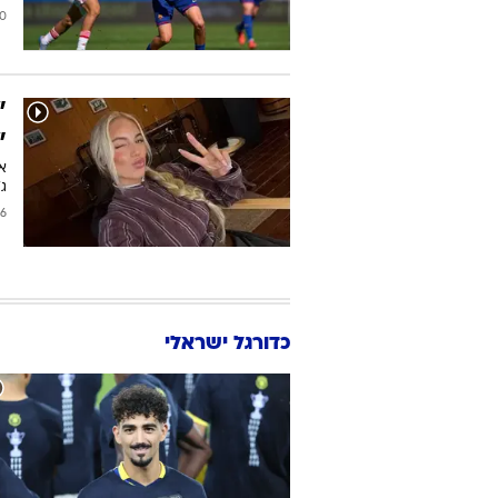
2026
"
"
א
ג'
2026
כדורגל ישראלי