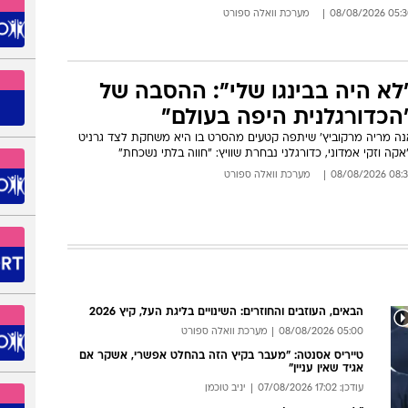
05:30 08/08/
מערכת וואלה ספורט
לא היה בבינגו שלי": ההסבה של
הכדורגלנית היפה בעולם"
נה מריה מרקוביץ' שיתפה קטעים מהסרט בו היא משחקת לצד גרניט
אקה וזקי אמדוני, כדורגלני נבחרת שוויץ: "חווה בלתי נשכחת"
08:36 08/08/
מערכת וואלה ספורט
הבאים, העוזבים והחוזרים: השינויים בליגת העל, קיץ 2026
05:00 08/08/2026
מערכת וואלה ספורט
טייריס אסנטה: "מעבר בקיץ הזה בהחלט אפשרי, אשקר אם
אגיד שאין עניין"
עודכן: 17:02 07/08/2026
יניב טוכמן