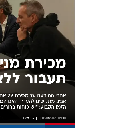
מכירת מני
תעבור ללא
אחרי ה
אביב מתקשים להעריך האם המה
הזמן הקבוע: "יש כוחות ברורי
אור שקדי
09:10 08/08/2026