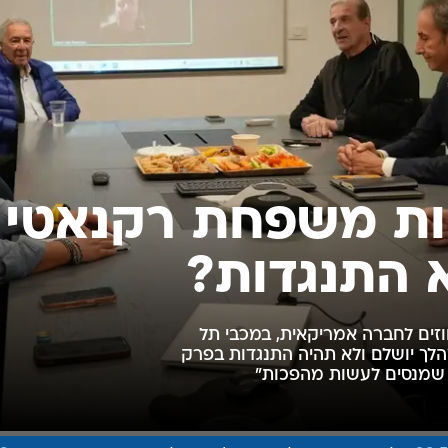
ענפים נוספים
לוח שידורים
החידה של ספור
ארכיון מדורים
כתבו לנו
ות משפחת רקנאטי
 התנגדות?
הודעה על מכירת 29 אחוזים לחברה אמריקאית, במכבי תל
לך יושלם ולא תהיה התנגדות בפרק
ם שמנסים לעשות מהפכות"