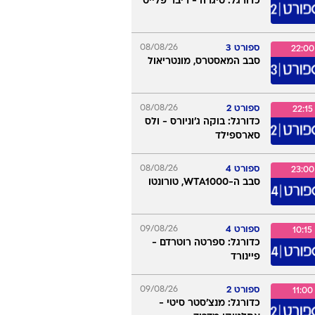
כדורגל: טיגרה - ריבר פלייט
ספורט 3
08/08/26
22:00
סבב המאסטרס, מונטריאול
ספורט 2
08/08/26
22:15
כדורגל: בוקה ג'וניורס - ולס
סארספילד
ספורט 4
08/08/26
23:00
סבב ה-WTA1000, טורונטו
ספורט 4
09/08/26
10:15
כדורגל: ספרטה רוטרדם -
פיינורד
ספורט 2
09/08/26
11:00
כדורגל: מנצ'סטר סיטי -